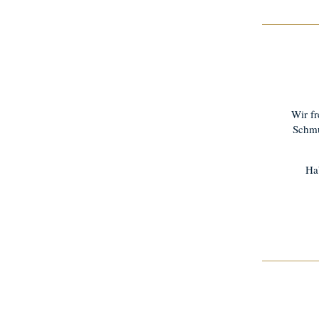
Wir fr
Schmu
Ha