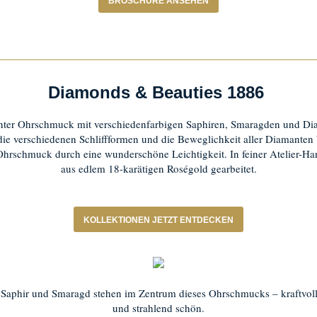
BROSCHÜRE ANSEHEN
Diamonds & Beauties 1886
ter Ohrschmuck mit verschiedenfarbigen Saphiren, Smaragden und Di
ie verschiedenen Schliffformen und die Beweglichkeit aller Diamanten 
Ohrschmuck durch eine wunderschöne Leichtigkeit. In feiner Atelier-Ha
aus edlem 18-karätigen Roségold gearbeitet.
KOLLEKTIONEN JETZT ENTDECKEN
 Saphir und Smaragd stehen im Zentrum dieses Ohrschmucks – kraftvoll,
und strahlend schön.