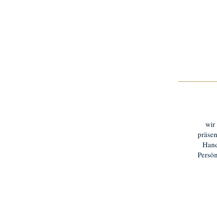
wir
präsen
Hand
Persön