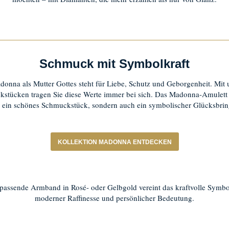
Schmuck mit Symbolkraft
donna als Mutter Gottes steht für Liebe, Schutz und Geborgenheit. Mit 
stücken tragen Sie diese Werte immer bei sich. Das Madonna-Amulett i
 ein schönes Schmuckstück, sondern auch ein symbolischer Glücksbrin
KOLLEKTION MADONNA ENTDECKEN
passende Armband in Rosé- oder Gelbgold vereint das kraftvolle Symbo
moderner Raffinesse und persönlicher Bedeutung.