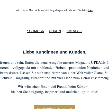
Wird diese Nachricht nicht richtig dargestellt, klicken Sie bitte
hier
.
SCHMUCK
UHREN
KATALOG
Liebe Kundinnen und Kunden,
UPDATE #
 freuen uns sehr, Ihnen die neue Ausgabe unseres Magazins
tieren – vollgepackt mit strahlenden Farben, spannenden Neuheiten und
werkskunst. Lassen Sie sich inspirieren von einer Welt voller Glanz, Sti
lichkeit – sorgfältig kuratiert und mit viel Liebe zum Detail zusammenge
Wir wünschen Ihnen viel Freude beim Stöbern –
bleiben Sie neugierig, inspiriert und natürlich: up-to-date!