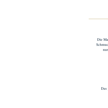
Die Ma
Schmuck
nur
Das 