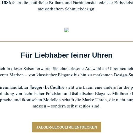
s 1886
feiert die natürliche Brillanz und Farbintensität edelster Farbedels
meisterhaftem Schmuckdesign.
Für Liebhaber feiner Uhren
ch in dieser Saison erwartet Sie eine erlesene Auswahl an Uhrenneuhei
rter Marken – von klassischer Eleganz bis hin zu markanten Design-St
Jaeger-LeCoultre
hrenmanufaktur
steht wie kaum eine andere für die p
indung von technischer Präzision und ästhetischer Eleganz. Mit ihrer k
prache und ikonischen Modellen schafft die Marke Uhren, die nicht nur 
messen – sondern selbst zeitlos sind.
JAEGER-LECOULTRE ENTDECKEN