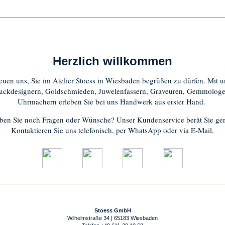
Herzlich willkommen
euen uns, Sie im Atelier Stoess in Wiesbaden begrüßen zu dürfen. Mit 
ckdesignern, Goldschmieden, Juwelenfassern, Graveuren, Gemmolog
Uhrmachern erleben Sie bei uns Handwerk aus erster Hand.
ben Sie noch Fragen oder Wünsche? Unser Kundenservice berät Sie ger
Kontaktieren Sie uns telefonisch, per WhatsApp oder via E-Mail.
Stoess GmbH
Wilhelmstraße 34 | 65183 Wiesbaden